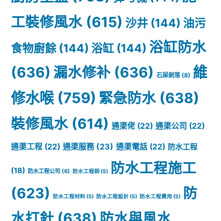
工裝修風水
(615)
沙井
(144)
油污
浴缸防水
食物廚餘
(144)
浴缸
(144)
(636)
漏水修补
(636)
維
石屎剝落
(8)
修水喉
(759)
緊急防水
(638)
裝修風水
(614)
通渠佬
(22)
通渠公司
(22)
通渠服務
(23)
通渠工程
(22)
通渠電話
(22)
防水工程
防水工程施工
(18)
防水工程公司
(6)
防水工程師
(5)
(623)
防
防水工程材料
(5)
防水工程設計
(5)
防水工程費用
(5)
水打針
(638)
防水與風水