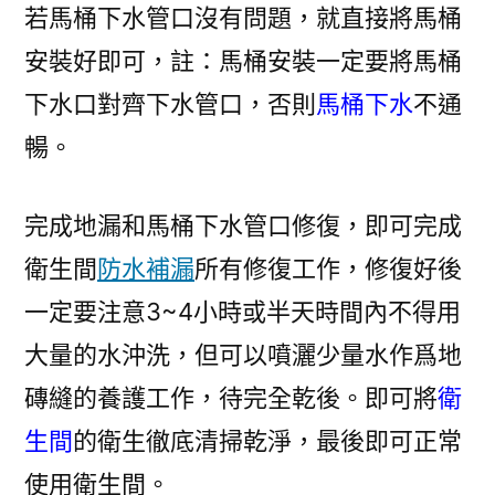
若馬桶下水管口沒有問題，就直接將馬桶
安裝好即可，註：馬桶安裝一定要將馬桶
下水口對齊下水管口，否則
馬桶下水
不通
暢。
完成地漏和馬桶下水管口修復，即可完成
衛生間
防水補漏
所有修復工作，修復好後
一定要注意3~4小時或半天時間內不得用
大量的水沖洗，但可以噴灑少量水作爲地
磚縫的養護工作，待完全乾後。即可將
衛
生間
的衛生徹底清掃乾淨，最後即可正常
使用衛生間。