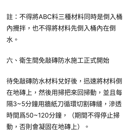
註：不得將ABC料三種材料同時是倒入桶
內攪拌，也不得將材料先倒入桶內在倒
水。
六、衛生間免敲磚防水施工正式開始
待免敲磚防水材料兌好後，迅速將材料倒
在地磚上，然後用掃把來回掃動，並且每
隔3~5分鐘用牆紙刀循環切割磚縫，滲透
時間爲50~120分鐘，（期間不得停止掃
動，否則會凝固在地磚上）。