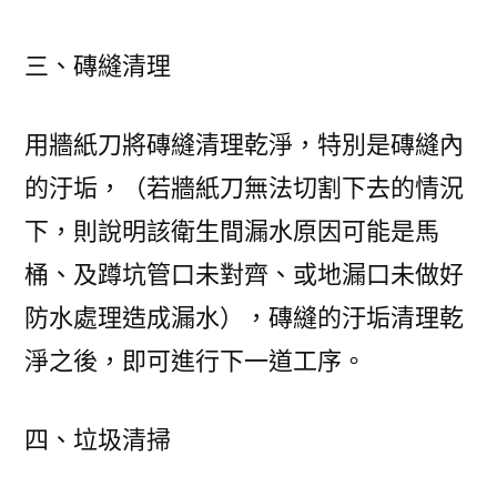
三、磚縫清理
用牆紙刀將磚縫清理乾淨，特別是磚縫內
的汙垢，（若牆紙刀無法切割下去的情況
下，則說明該衛生間漏水原因可能是馬
桶、及蹲坑管口未對齊、或地漏口未做好
防水處理造成漏水），磚縫的汙垢清理乾
淨之後，即可進行下一道工序。
四、垃圾清掃