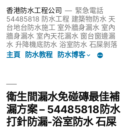
跳
香港防水工程公司
緊急電話
至
54485818 防水工程 建築物防水 天
台地台防水施工 室外牆身漏水 室內
主
牆身漏水 室內天花漏水 窗台窗邊漏
內
水 升降機底防水 浴室防水 石屎剝落
容
主頁
防水教程
防水博客
區
衛生間漏水免碰磚最佳補
漏方案 – 54485818防水
打針防漏-浴室防水 石屎