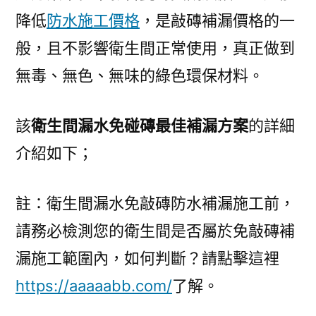
降低
防水施工價格
，是敲磚補漏價格的一
般，且不影響衛生間正常使用，真正做到
無毒、無色、無味的綠色環保材料。
該
衛生間漏水免碰磚最佳補漏方案
的詳細
介紹如下；
註：衛生間漏水免敲磚防水補漏施工前，
請務必檢測您的衛生間是否屬於免敲磚補
漏施工範圍內，如何判斷？請點擊這裡
https://aaaaabb.com/
了解。