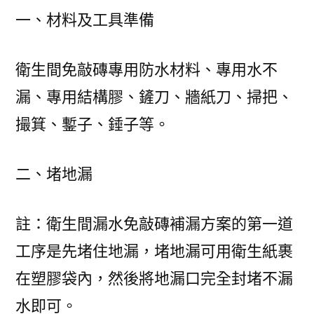
一、材料及工具準備
衛生間免敲磚專用防水材料、專用水不
漏、專用結構膠、鏟刀、牆紙刀、掃把、
撮箕、鏨子、錘子等。
二、堵地漏
註：衛生間漏水免敲磚補漏方案的第一道
工序是先堵住地漏，堵地漏可用衛生紙裹
在塑膠袋內，然後將地漏口完全封堵不漏
水即可。