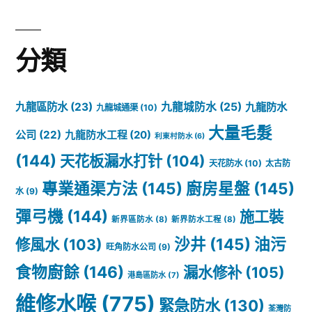
分類
九龍區防水
(23)
九龍城防水
(25)
九龍防水
九龍城通渠
(10)
大量毛髮
公司
(22)
九龍防水工程
(20)
利東村防水
(6)
(144)
天花板漏水打针
(104)
天花防水
(10)
太古防
專業通渠方法
(145)
廚房星盤
(145)
水
(9)
彈弓機
(144)
施工裝
新界區防水
(8)
新界防水工程
(8)
沙井
(145)
油污
修風水
(103)
旺角防水公司
(9)
食物廚餘
(146)
漏水修补
(105)
港島區防水
(7)
維修水喉
(775)
緊急防水
(130)
荃灣防