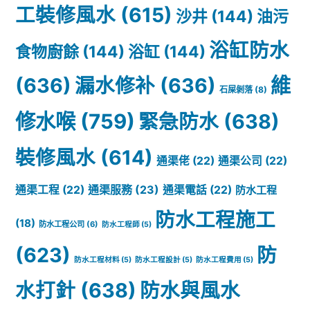
工裝修風水
(615)
沙井
(144)
油污
浴缸防水
食物廚餘
(144)
浴缸
(144)
(636)
漏水修补
(636)
維
石屎剝落
(8)
修水喉
(759)
緊急防水
(638)
裝修風水
(614)
通渠佬
(22)
通渠公司
(22)
通渠服務
(23)
通渠工程
(22)
通渠電話
(22)
防水工程
防水工程施工
(18)
防水工程公司
(6)
防水工程師
(5)
(623)
防
防水工程材料
(5)
防水工程設計
(5)
防水工程費用
(5)
水打針
(638)
防水與風水