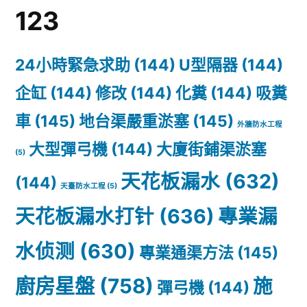
123
程
24小時緊急求助
(144)
U型隔器
(144)
企缸
(144)
修改
(144)
化糞
(144)
吸糞
車
(145)
地台渠嚴重淤塞
(145)
外牆防水工程
大型彈弓機
(144)
大廈街鋪渠淤塞
(5)
天花板漏水
(632)
(144)
天臺防水工程
(5)
天花板漏水打针
(636)
專業漏
水侦测
(630)
專業通渠方法
(145)
廚房星盤
(758)
施
彈弓機
(144)