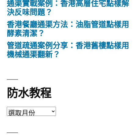
通渠實戰案例：香港高層住宅點樣解
決反味問題？
香港餐廳通渠方法：油脂管道點樣用
酵素清潔？
管道疏通案例分享：香港舊樓點樣用
機械通渠翻新？
防水教程
防
水
教