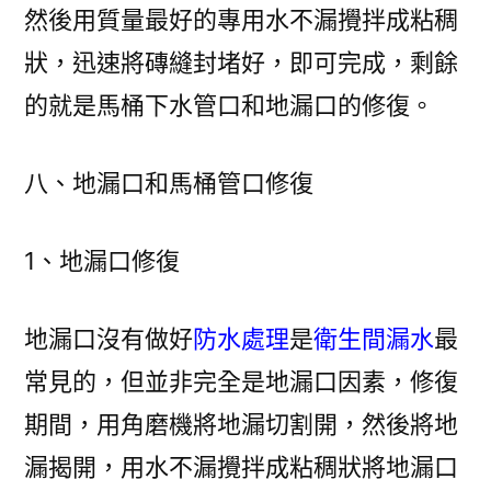
然後用質量最好的專用水不漏攪拌成粘稠
狀，迅速將磚縫封堵好，即可完成，剩餘
的就是馬桶下水管口和地漏口的修復。
八、地漏口和馬桶管口修復
1、地漏口修復
地漏口沒有做好
防水處理
是
衛生間漏水
最
常見的，但並非完全是地漏口因素，修復
期間，用角磨機將地漏切割開，然後將地
漏揭開，用水不漏攪拌成粘稠狀將地漏口