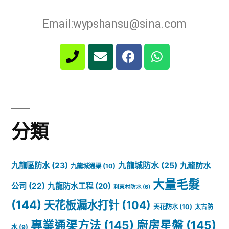
Email:wypshansu@sina.com
分類
九龍區防水
(23)
九龍城防水
(25)
九龍防水
九龍城通渠
(10)
大量毛髮
公司
(22)
九龍防水工程
(20)
利東村防水
(6)
(144)
天花板漏水打针
(104)
天花防水
(10)
太古防
專業通渠方法
(145)
廚房星盤
(145)
水
(9)