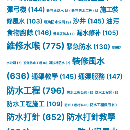
彈弓機
(144)
施工裝
新界區防水
(8)
新界防水工程
(8)
沙井
(145)
油污
修風水
(103)
旺角防水公司
(9)
食物廚餘
(146)
漏水修补
(105)
港島區防水
(7)
維修水喉
(775)
緊急防水
(130)
荃灣防
裝修風水
水公司
(7)
薄扶林防水
(7)
荃灣防水工程
(6)
(636)
通渠教學
(145)
通渠服務
(147)
防水工程
(796)
防水工程公司
(8)
防水工程師
(8)
防水工程施工
(109)
防水工程費用
(9)
防水工程材料
(6)
防水打針
(652)
防水打針教學