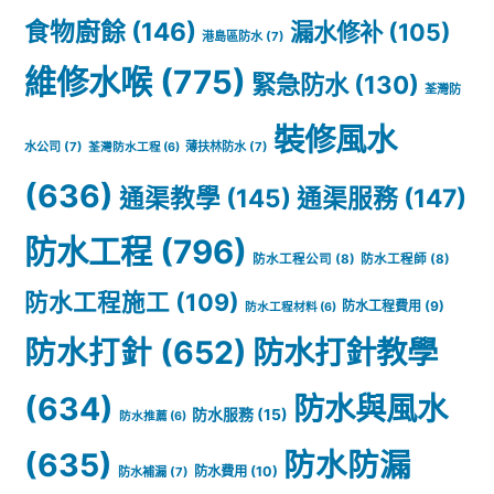
食物廚餘
(146)
漏水修补
(105)
港島區防水
(7)
維修水喉
(775)
緊急防水
(130)
荃灣防
裝修風水
水公司
(7)
薄扶林防水
(7)
荃灣防水工程
(6)
(636)
通渠教學
(145)
通渠服務
(147)
防水工程
(796)
防水工程公司
(8)
防水工程師
(8)
防水工程施工
(109)
防水工程費用
(9)
防水工程材料
(6)
防水打針
(652)
防水打針教學
(634)
防水與風水
防水服務
(15)
防水推薦
(6)
(635)
防水防漏
防水費用
(10)
防水補漏
(7)