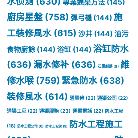
水侦测
(630)
專業通渠方法
(145)
廚房星盤
(758)
施
彈弓機
(144)
工裝修風水
(615)
沙井
(144)
油污
浴缸防水
食物廚餘
(144)
浴缸
(144)
(636)
漏水修补
(636)
維
石屎剝落
(8)
修水喉
(759)
緊急防水
(638)
裝修風水
(614)
通渠佬
(22)
通渠公司
(22)
通渠服務
(23)
通渠工程
(22)
通渠電話
(22)
防水工程
防水工程施工
(18)
防水工程公司
(6)
防水工程師
(5)