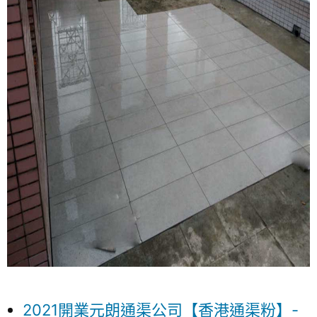
2021開業元朗通渠公司【香港通渠粉】-