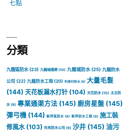
七點
分類
九龍區防水
(23)
九龍城防水
(25)
九龍防水
九龍城通渠
(10)
大量毛髮
公司
(22)
九龍防水工程
(20)
利東村防水
(6)
(144)
天花板漏水打针
(104)
天花防水
(10)
太古防
專業通渠方法
(145)
廚房星盤
(145)
水
(9)
彈弓機
(144)
施工裝
新界區防水
(8)
新界防水工程
(8)
沙井
(145)
油污
修風水
(103)
旺角防水公司
(9)