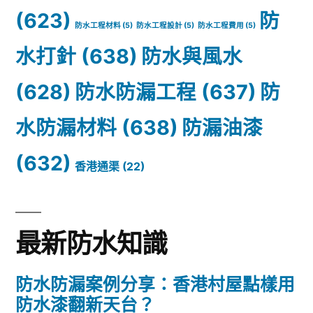
(623)
防
防水工程材料
(5)
防水工程設計
(5)
防水工程費用
(5)
水打針
(638)
防水與風水
(628)
防水防漏工程
(637)
防
水防漏材料
(638)
防漏油漆
(632)
香港通渠
(22)
最新防水知識
防水防漏案例分享：香港村屋點樣用
防水漆翻新天台？