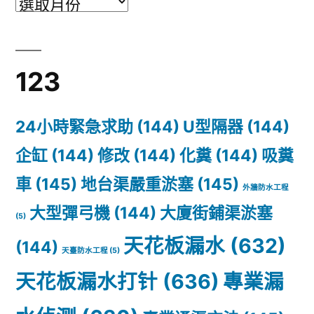
123
24小時緊急求助
(144)
U型隔器
(144)
企缸
(144)
修改
(144)
化糞
(144)
吸糞
車
(145)
地台渠嚴重淤塞
(145)
外牆防水工程
大型彈弓機
(144)
大廈街鋪渠淤塞
(5)
天花板漏水
(632)
(144)
天臺防水工程
(5)
天花板漏水打针
(636)
專業漏