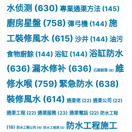
水侦测
(630)
專業通渠方法
(145)
廚房星盤
(758)
施
彈弓機
(144)
工裝修風水
(615)
沙井
(144)
油污
浴缸防水
食物廚餘
(144)
浴缸
(144)
(636)
漏水修补
(636)
維
石屎剝落
(8)
修水喉
(759)
緊急防水
(638)
裝修風水
(614)
通渠佬
(22)
通渠公司
(22)
通渠服務
(23)
通渠工程
(22)
通渠電話
(22)
防水工程
防水工程施工
(18)
防水工程公司
(6)
防水工程師
(5)