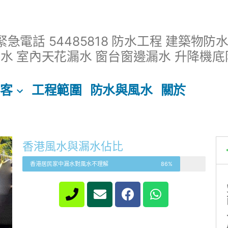
緊急電話 54485818 防水工程 建築物防
水 室內天花漏水 窗台窗邊漏水 升降機底
客
工程範圍
防水與風水
關於
香港風水與漏水佔比
香港居民家中漏水對風水不理解
86%