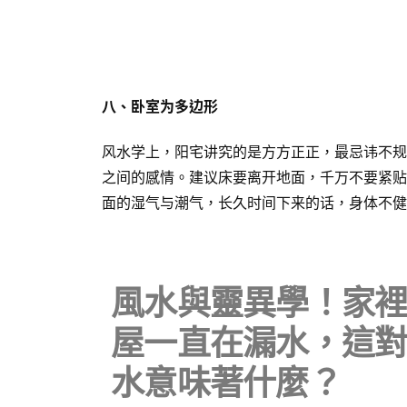
八、卧室为多边形
风水学上，阳宅讲究的是方方正正，最忌讳不规
之间的感情。建议床要离开地面，千万不要紧贴
面的湿气与潮气，长久时间下来的话，身体不健
風水與靈異學！家
屋一直在漏水，這
水意味著什麼？