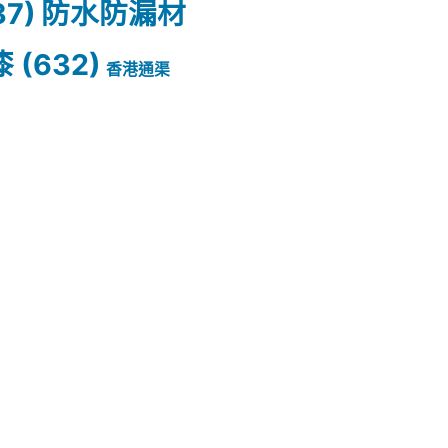
37)
防水防漏材
漆
(632)
香港通渠