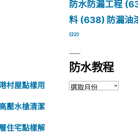
防水防漏工程
(6
料
(638)
防漏油
(22)
防水教程
港村屋點樣用
高壓水槍清潔
層住宅點樣解