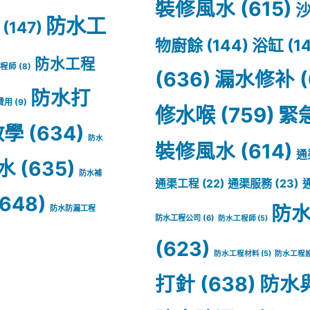
裝修風水
(615)
防水工
(147)
物廚餘
(144)
浴缸
(1
防水工程
工程師
(8)
(636)
漏水修补
(
防水打
費用
(9)
修水喉
(759)
緊
教學
(634)
防水
裝修風水
(614)
通
水
(635)
防水補
通渠服務
(23)
通渠工程
(22)
648)
防
防水防漏工程
防水工程公司
(6)
防水工程師
(5)
(623)
防水工程材料
(5)
防水工程
打針
(638)
防水