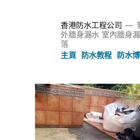
香港防水工程公司
外牆身漏水 室內牆身漏
落
主頁
防水教程
防水博