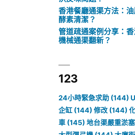
香港餐廳通渠方法：油
酵素清潔？
管道疏通案例分享：香
機械通渠翻新？
123
24小時緊急求助
(144)
企缸
(144)
修改
(144)
車
(145)
地台渠嚴重淤
大型彈弓機
(144)
大廈