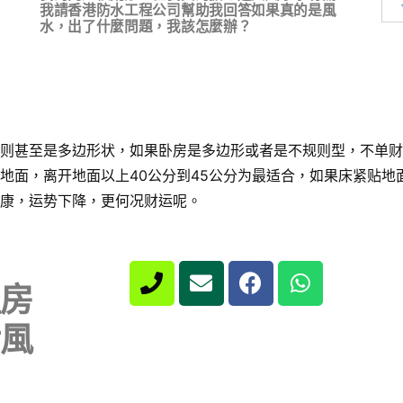
我請香港防水工程公司幫助我回答如果真的是風
水，出了什麼問題，我該怎麼辦？
则甚至是多边形状，如果卧房是多边形或者是不规则型，不单财
地面，离开地面以上40公分到45公分为最适合，如果床紧贴地
康，运势下降，更何况财运呢。
裡房
對風