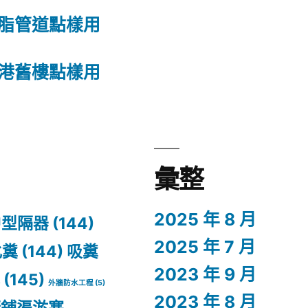
脂管道點樣用
港舊樓點樣用
彙整
2025 年 8 月
U型隔器
(144)
2025 年 7 月
化糞
(144)
吸糞
2023 年 9 月
塞
(145)
外牆防水工程
(5)
2023 年 8 月
街鋪渠淤塞