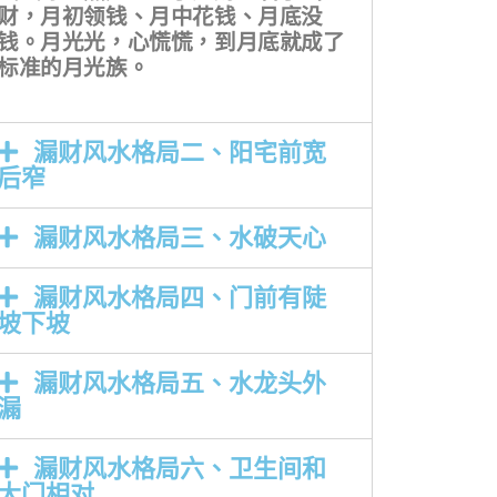
财，月初领钱、月中花钱、月底没
钱。月光光，心慌慌，到月底就成了
标准的月光族。
漏财风水格局二、阳宅前宽
后窄
漏财风水格局三、水破天心
漏财风水格局四、门前有陡
坡下坡
漏财风水格局五、水龙头外
漏
漏财风水格局六、卫生间和
大门相对