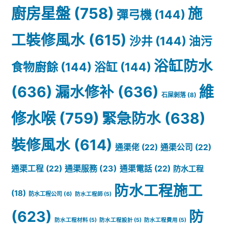
廚房星盤
(758)
施
彈弓機
(144)
工裝修風水
(615)
沙井
(144)
油污
浴缸防水
食物廚餘
(144)
浴缸
(144)
(636)
漏水修补
(636)
維
石屎剝落
(8)
修水喉
(759)
緊急防水
(638)
裝修風水
(614)
通渠佬
(22)
通渠公司
(22)
通渠服務
(23)
通渠工程
(22)
通渠電話
(22)
防水工程
防水工程施工
(18)
防水工程公司
(6)
防水工程師
(5)
(623)
防
防水工程材料
(5)
防水工程設計
(5)
防水工程費用
(5)