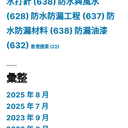
水打針
(638)
防水與風水
(628)
防水防漏工程
(637)
防
水防漏材料
(638)
防漏油漆
(632)
香港通渠
(22)
彙整
2025 年 8 月
2025 年 7 月
2023 年 9 月