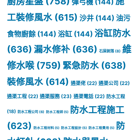
廚房星盤
(758)
施
彈弓機
(144)
工裝修風水
(615)
沙井
(144)
油污
浴缸防水
食物廚餘
(144)
浴缸
(144)
(636)
漏水修补
(636)
維
石屎剝落
(8)
修水喉
(759)
緊急防水
(638)
裝修風水
(614)
通渠佬
(22)
通渠公司
(22)
通渠服務
(23)
通渠工程
(22)
通渠電話
(22)
防水工程
防水工程施工
(18)
防水工程公司
(6)
防水工程師
(5)
(623)
防
防水工程材料
(5)
防水工程設計
(5)
防水工程費用
(5)