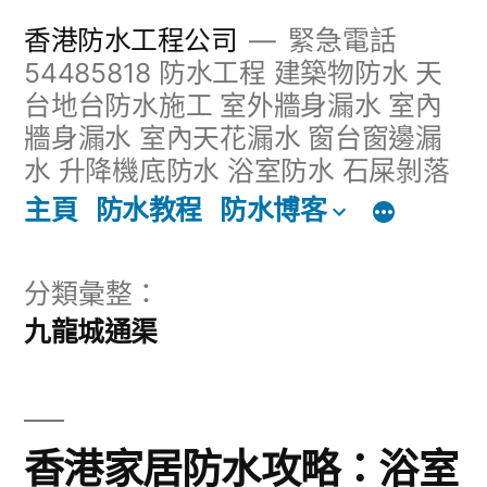
跳
香港防水工程公司
緊急電話
至
54485818 防水工程 建築物防水 天
台地台防水施工 室外牆身漏水 室內
主
牆身漏水 室內天花漏水 窗台窗邊漏
內
水 升降機底防水 浴室防水 石屎剝落
容
主頁
防水教程
防水博客
區
分類彙整：
九龍城通渠
香港家居防水攻略：浴室