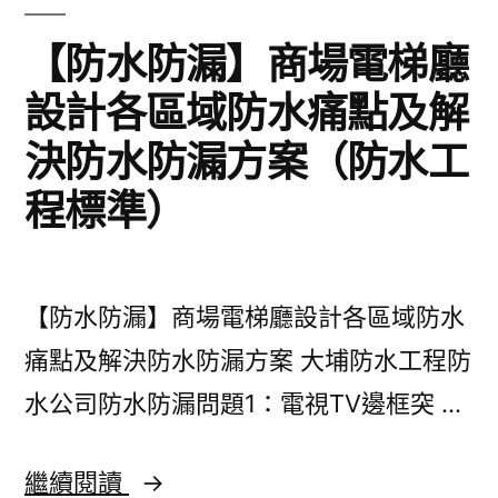
工
程
【防水防漏】商場電梯廳
收
設計各區域防水痛點及解
費
決防水防漏方案（防水工
標
程標準）
準
【防水防漏】商場電梯廳設計各區域防水
痛點及解決防水防漏方案 大埔防水工程防
水公司防水防漏問題1：電視TV邊框突 …
【防
繼續閱讀