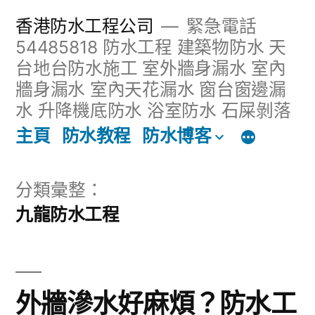
跳
香港防水工程公司
緊急電話
至
54485818 防水工程 建築物防水 天
台地台防水施工 室外牆身漏水 室內
主
牆身漏水 室內天花漏水 窗台窗邊漏
內
水 升降機底防水 浴室防水 石屎剝落
容
主頁
防水教程
防水博客
區
分類彙整：
九龍防水工程
外牆滲水好麻煩？防水工