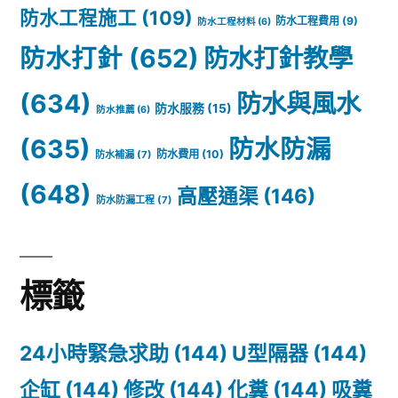
防水工程施工
(109)
防水工程費用
(9)
防水工程材料
(6)
防水打針
(652)
防水打針教學
(634)
防水與風水
防水服務
(15)
防水推薦
(6)
(635)
防水防漏
防水費用
(10)
防水補漏
(7)
(648)
高壓通渠
(146)
防水防漏工程
(7)
標籤
24小時緊急求助
(144)
U型隔器
(144)
企缸
(144)
修改
(144)
化糞
(144)
吸糞