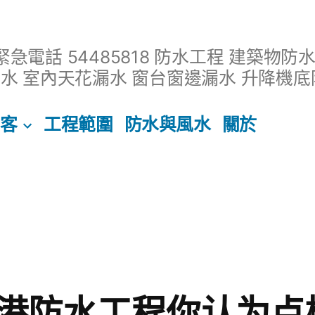
緊急電話 54485818 防水工程 建築物防
水 室內天花漏水 窗台窗邊漏水 升降機底
客
工程範圍
防水與風水
關於
港防水工程你认为点