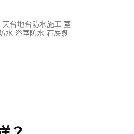
水 天台地台防水施工 室
防水 浴室防水 石屎剝
样？