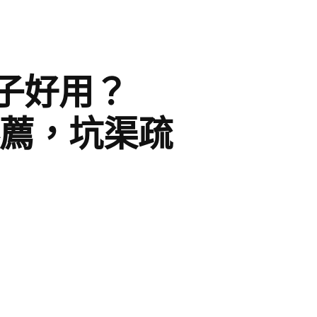
子好用？
舉薦，坑渠疏