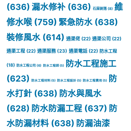
(636)
漏水修补
(636)
維
石屎剝落
(8)
修水喉
(759)
緊急防水
(638)
裝修風水
(614)
通渠佬
(22)
通渠公司
(22)
通渠服務
(23)
通渠工程
(22)
通渠電話
(22)
防水工程
防水工程施工
(18)
防水工程公司
(6)
防水工程師
(5)
(623)
防
防水工程材料
(5)
防水工程設計
(5)
防水工程費用
(5)
水打針
(638)
防水與風水
(628)
防水防漏工程
(637)
防
水防漏材料
(638)
防漏油漆