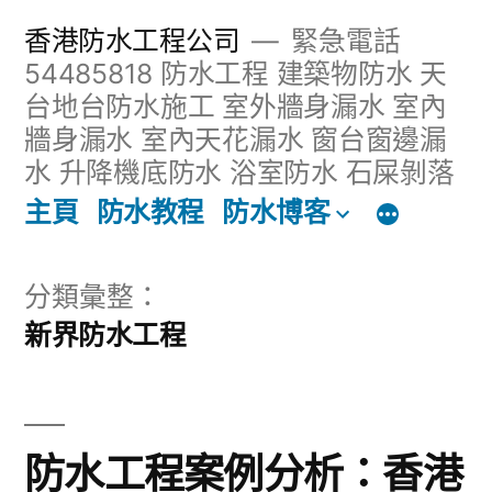
跳
香港防水工程公司
緊急電話
至
54485818 防水工程 建築物防水 天
台地台防水施工 室外牆身漏水 室內
主
牆身漏水 室內天花漏水 窗台窗邊漏
內
水 升降機底防水 浴室防水 石屎剝落
容
主頁
防水教程
防水博客
區
分類彙整：
新界防水工程
防水工程案例分析：香港