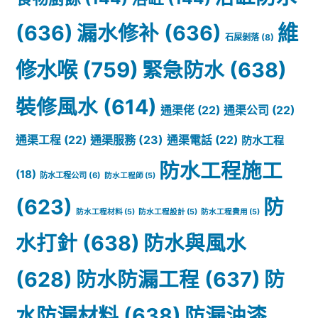
(636)
漏水修补
(636)
維
石屎剝落
(8)
修水喉
(759)
緊急防水
(638)
裝修風水
(614)
通渠佬
(22)
通渠公司
(22)
通渠服務
(23)
通渠工程
(22)
通渠電話
(22)
防水工程
防水工程施工
(18)
防水工程公司
(6)
防水工程師
(5)
(623)
防
防水工程材料
(5)
防水工程設計
(5)
防水工程費用
(5)
水打針
(638)
防水與風水
(628)
防水防漏工程
(637)
防
水防漏材料
(638)
防漏油漆