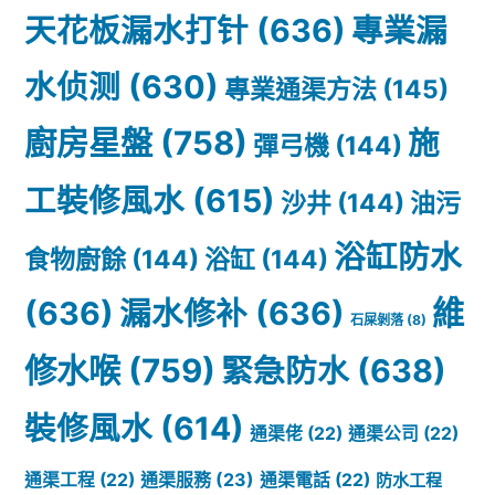
天花板漏水打针
(636)
專業漏
水侦测
(630)
專業通渠方法
(145)
廚房星盤
(758)
施
彈弓機
(144)
工裝修風水
(615)
沙井
(144)
油污
浴缸防水
食物廚餘
(144)
浴缸
(144)
(636)
漏水修补
(636)
維
石屎剝落
(8)
修水喉
(759)
緊急防水
(638)
裝修風水
(614)
通渠佬
(22)
通渠公司
(22)
通渠服務
(23)
通渠工程
(22)
通渠電話
(22)
防水工程