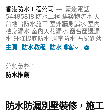
跳
香港防水工程公司
緊急電話
至
54485818 防水工程 建築物防水 天
台地台防水施工 室外牆身漏水 室內
主
牆身漏水 室內天花漏水 窗台窗邊漏
內
水 升降機底防水 浴室防水 石屎剝落
容
主頁
防水教程
防水博客
區
分類彙整：
防水推薦
防水防漏別墅裝修，施工