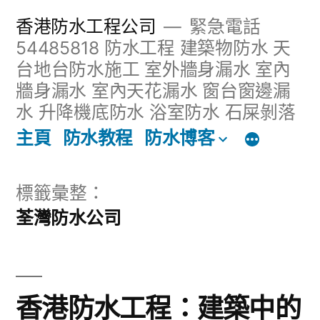
跳
香港防水工程公司
緊急電話
至
54485818 防水工程 建築物防水 天
台地台防水施工 室外牆身漏水 室內
主
牆身漏水 室內天花漏水 窗台窗邊漏
內
水 升降機底防水 浴室防水 石屎剝落
容
主頁
防水教程
防水博客
區
標籤彙整：
荃灣防水公司
香港防水工程：建築中的