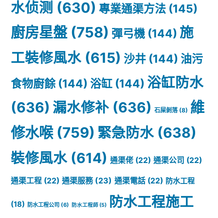
水侦测
(630)
專業通渠方法
(145)
廚房星盤
(758)
施
彈弓機
(144)
工裝修風水
(615)
沙井
(144)
油污
浴缸防水
食物廚餘
(144)
浴缸
(144)
(636)
漏水修补
(636)
維
石屎剝落
(8)
修水喉
(759)
緊急防水
(638)
裝修風水
(614)
通渠佬
(22)
通渠公司
(22)
通渠服務
(23)
通渠工程
(22)
通渠電話
(22)
防水工程
防水工程施工
(18)
防水工程公司
(6)
防水工程師
(5)