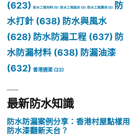
(623)
防
防水工程材料
(5)
防水工程設計
(5)
防水工程費用
(5)
水打針
(638)
防水與風水
(628)
防水防漏工程
(637)
防
水防漏材料
(638)
防漏油漆
(632)
香港通渠
(22)
最新防水知識
防水防漏案例分享：香港村屋點樣用
防水漆翻新天台？