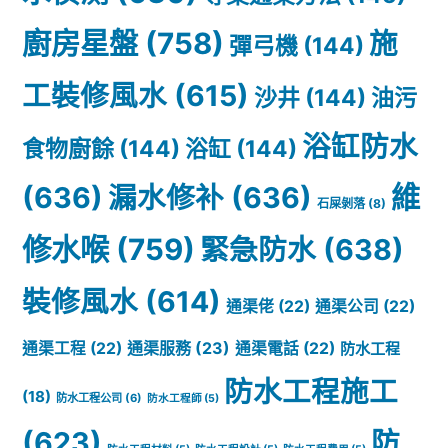
廚房星盤
(758)
施
彈弓機
(144)
工裝修風水
(615)
沙井
(144)
油污
浴缸防水
食物廚餘
(144)
浴缸
(144)
(636)
漏水修补
(636)
維
石屎剝落
(8)
修水喉
(759)
緊急防水
(638)
裝修風水
(614)
通渠佬
(22)
通渠公司
(22)
通渠服務
(23)
通渠工程
(22)
通渠電話
(22)
防水工程
防水工程施工
(18)
防水工程公司
(6)
防水工程師
(5)
(623)
防