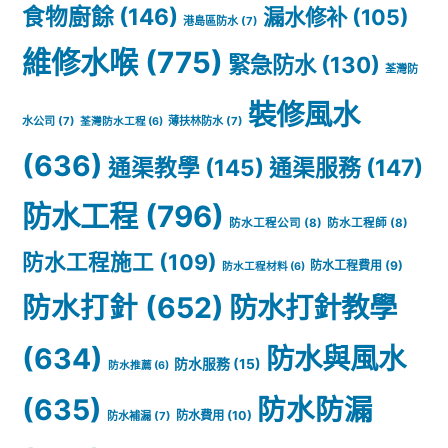
食物廚餘
(146)
漏水修补
(105)
港島區防水
(7)
方
維修水喉
(775)
緊急防水
(130)
案
荃灣防
裝修風水
水公司
(7)
薄扶林防水
(7)
荃灣防水工程
(6)
(636)
通渠教學
(145)
通渠服務
(147)
防水工程
(796)
防水工程公司
(8)
防水工程師
(8)
防水工程施工
(109)
防水工程費用
(9)
防水工程材料
(6)
防水打針
(652)
防水打針教學
(634)
防水與風水
防水服務
(15)
防水推薦
(6)
(635)
防水防漏
防水費用
(10)
防水補漏
(7)